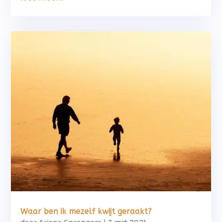
Waar ben ik mezelf kwijt geraakt?