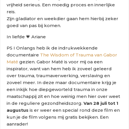
vrijheid serieus. Een moedig proces en innerlijke
reis.
Zijn gladiator en weekdier gaan hem hierbij zeker
goed van pas bij komen.
In liefde 💗 Ariane
PS I Onlangs heb ik de indrukwekkende
documentaire
The Wisdom of Trauma van Gabor
Maté
gezien. Gabor Maté is voor mij oa een
inspirator, want van hem heb ik zoveel geleerd
over trauma, traumaverwerking, verslaving en
zoveel meer. In deze maar documentaire krijg je
een inkijk hoe diepgeworteld trauma in onze
maatschappij zit en hoe weinig men hier over weet
in de reguliere gezondheidszorg.
Van 28 juli tot 1
augustus
is er weer een special rond deze film en
kun je de film volgens mij gratis bekijken. Een
aanrader!