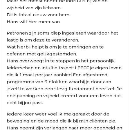
Maar het meest onder de indruk is hij van de
wijsheid van zijn lichaam.
Dit is totaal nieuw voor hem.
Hans wilt hier meer van.
Patronen zijn soms diep ingesleten waardoor het
lastig is om deze te veranderen.
Wat hierbij helpt is om je te omringen en te
oefenen met gelijkgestemden.
Hans overweegt in te stappen in het persoonlijk
leiderschap en intuïtie traject: LEEFF je eigen leven
die ik 1 maal per jaar aanbied.Een afgestemd
programma van 6 blokken waarbij je door aan
jezelf te werken een stevig fundament neer zet. Je
ontspanning en vrijheid creëert voor een leven dat
echt bij jou past.
Iedere keer weer voel ik me geraakt door de
beweging en de moed die ik bij mijn cliënten zie.
Hans neemt zijn verlangen naar meer openheid en