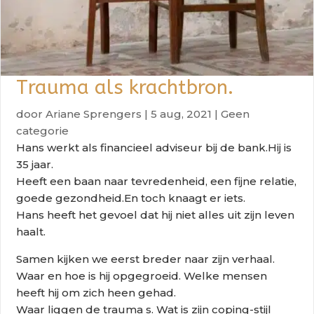
Trauma als krachtbron.
door
Ariane Sprengers
|
5 aug, 2021
|
Geen
categorie
Hans werkt als financieel adviseur bij de bank.Hij is
35 jaar.
Heeft een baan naar tevredenheid, een fijne relatie,
goede gezondheid.En toch knaagt er iets.
Hans heeft het gevoel dat hij niet alles uit zijn leven
haalt.
Samen kijken we eerst breder naar zijn verhaal.
Waar en hoe is hij opgegroeid. Welke mensen
heeft hij om zich heen gehad.
Waar liggen de trauma s. Wat is zijn coping-stijl