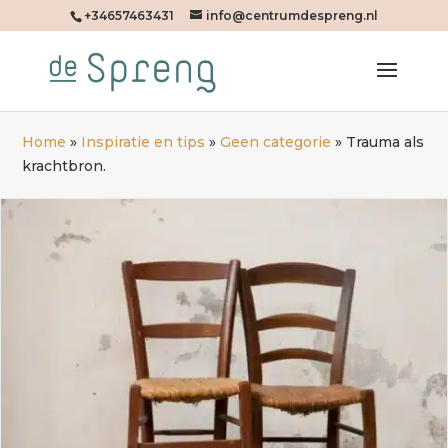
+34657463431
info@centrumdespreng.nl
Home
»
Inspiratie en tips
»
Geen categorie
»
Trauma als
krachtbron.