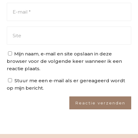
Mijn naam, e-mail en site opslaan in deze
browser voor de volgende keer wanneer ik een
reactie plaats.
Stuur me een e-mail als er gereageerd wordt
op mijn bericht.
Reactie verzenden