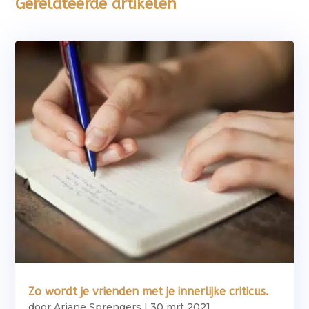
Gerelateerde artikelen
Zo wordt je vrienden met je innerlijke criticus.
door
Ariane Sprengers
|
30 mrt 2021