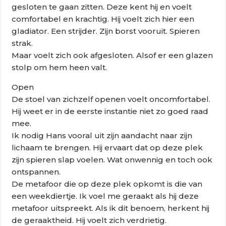
gesloten te gaan zitten. Deze kent hij en voelt
comfortabel en krachtig. Hij voelt zich hier een
gladiator. Een strijder. Zijn borst vooruit. Spieren
strak.
Maar voelt zich ook afgesloten. Alsof er een glazen
stolp om hem heen valt.
Open
De stoel van zichzelf openen voelt oncomfortabel.
Hij weet er in de eerste instantie niet zo goed raad
mee.
Ik nodig Hans vooral uit zijn aandacht naar zijn
lichaam te brengen. Hij ervaart dat op deze plek
zijn spieren slap voelen. Wat onwennig en toch ook
ontspannen.
De metafoor die op deze plek opkomt is die van
een weekdiertje. Ik voel me geraakt als hij deze
metafoor uitspreekt. Als ik dit benoem, herkent hij
de geraaktheid. Hij voelt zich verdrietig.