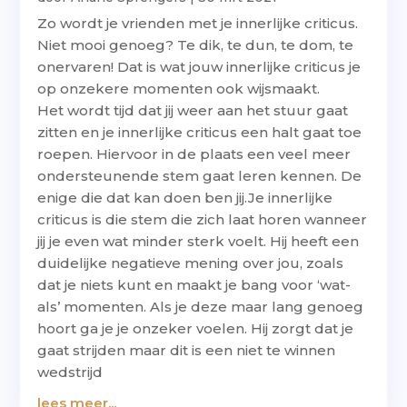
Zo wordt je vrienden met je innerlijke criticus.
Niet mooi genoeg? Te dik, te dun, te dom, te
onervaren! Dat is wat jouw innerlijke criticus je
op onzekere momenten ook wijsmaakt.
Het wordt tijd dat jij weer aan het stuur gaat
zitten en je innerlijke criticus een halt gaat toe
roepen. Hiervoor in de plaats een veel meer
ondersteunende stem gaat leren kennen. De
enige die dat kan doen ben jij.Je innerlijke
criticus is die stem die zich laat horen wanneer
jij je even wat minder sterk voelt. Hij heeft een
duidelijke negatieve mening over jou, zoals
dat je niets kunt en maakt je bang voor ‘wat-
als’ momenten. Als je deze maar lang genoeg
hoort ga je je onzeker voelen. Hij zorgt dat je
gaat strijden maar dit is een niet te winnen
wedstrijd
lees meer...