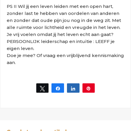
PS II Wil jij een leven leiden met een open hart,
zonder last te hebben van oordelen van anderen
en zonder dat oude pijn jou nog in de weg zit. Met
alle ruimte voor lichtheid en vreugde in het leven.
Je vrij voelen omdat jij het leven echt aan gaat?
PERSOONLIJK leiderschap en intuïtie : LEEFF je
eigen leven.
Doe je mee? Of vraag een vrijblijvend kennismaking
aan.
Tweet
Share
Share
Pin