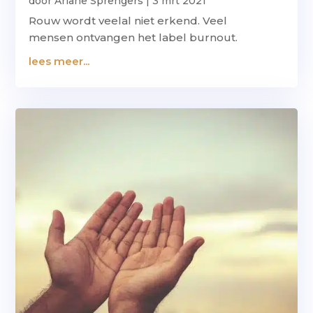
door
Ariane Sprengers
|
3 mrt 2021
Rouw wordt veelal niet erkend. Veel
mensen ontvangen het label burnout.
lees meer...