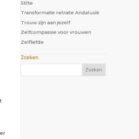
Stilte
Transformatie retraite Andalusië
Trouw zijn aan jezelf
Zelfcompassie voor vrouwen
Zelfliefde
Zoeken
t
der