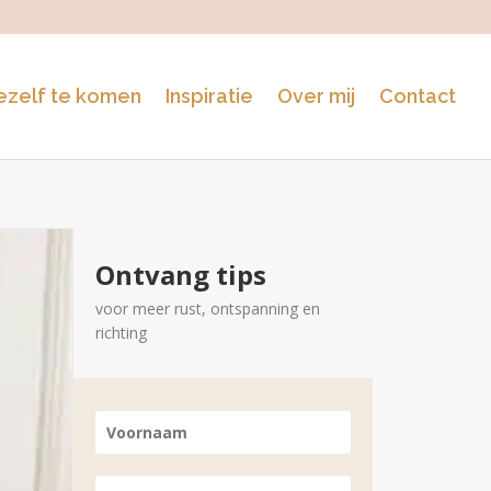
jezelf te komen
Inspiratie
Over mij
Contact
Ontvang tips
voor meer rust, ontspanning en
richting