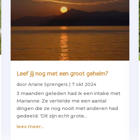
Leef jij nog met een groot geheim?
door
Ariane Sprengers
|
7 okt 2024
3 maanden geleden had ik een intake met
Marianne. Ze vertelde me een aantal
dingen die ze nog nooit met anderen had
gedeeld. 'Dit zijn echt grote...
lees meer...