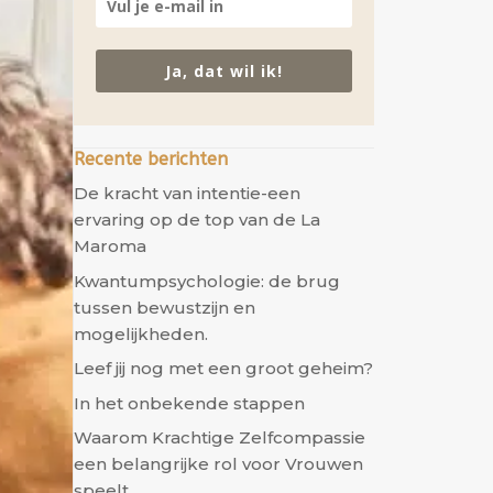
Ja, dat wil ik!
Recente berichten
De kracht van intentie-een
ervaring op de top van de La
Maroma
Kwantumpsychologie: de brug
tussen bewustzijn en
mogelijkheden.
Leef jij nog met een groot geheim?
In het onbekende stappen
Waarom Krachtige Zelfcompassie
een belangrijke rol voor Vrouwen
speelt.