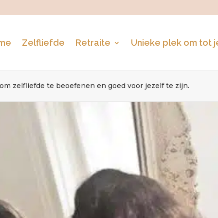
me
Zelfliefde
Retraite
Unieke plek om tot 
m zelfliefde te beoefenen en goed voor jezelf te zijn.