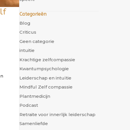
lf
Categorieën
Blog
Criticus
Geen categorie
intuitie
Krachtige zelfcompassie
Kwantumpsychologie
en
Leiderschap en intuïtie
Mindful Zelf compassie
,
Plantmedicijn
t
Podcast
Retraite voor innerlijk leiderschap
Samenliefde