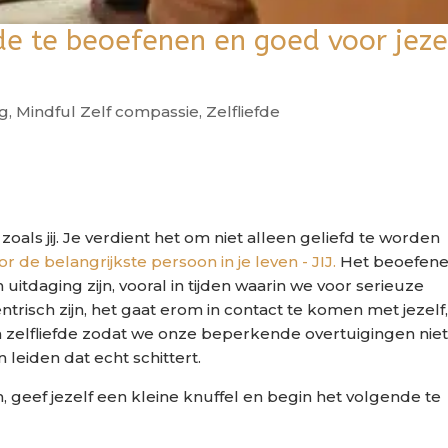
de te beoefenen en goed voor jeze
g
,
Mindful Zelf compassie
,
Zelfliefde
oals jij. Je verdient het om niet alleen geliefd te worden
 de belangrijkste persoon in je leven - JIJ.
Het beoefen
uitdaging zijn, vooral in tijden waarin we voor serieuze
trisch zijn, het gaat erom in contact te komen met jezelf
 zelfliefde zodat we onze beperkende overtuigingen nie
eiden dat echt schittert.
, geef jezelf een kleine knuffel en begin het volgende te