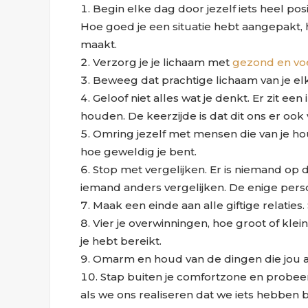
Begin elke dag door jezelf iets heel posit
Hoe goed je een situatie hebt aangepakt, h
maakt.
Verzorg je je lichaam met
gezond en vo
Beweeg dat prachtige lichaam van je elk
Geloof niet alles wat je denkt. Er zit een 
houden. De keerzijde is dat dit ons er ook
Omring jezelf met mensen die van je ho
hoe geweldig je bent.
Stop met vergelijken. Er is niemand op dez
iemand anders vergelijken. De enige persoo
Maak een einde aan alle giftige relaties.
Vier je overwinningen, hoe groot of kle
je hebt bereikt.
Omarm en houd van de dingen die jou an
Stap buiten je comfortzone en probeer 
als we ons realiseren dat we iets hebben 