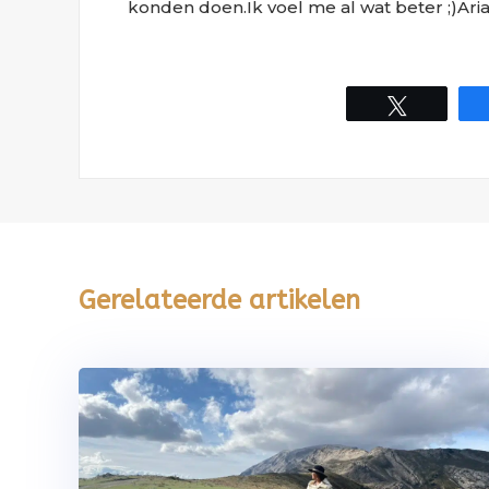
konden doen.Ik voel me al wat beter ;)Ari
Tweet
Gerelateerde artikelen