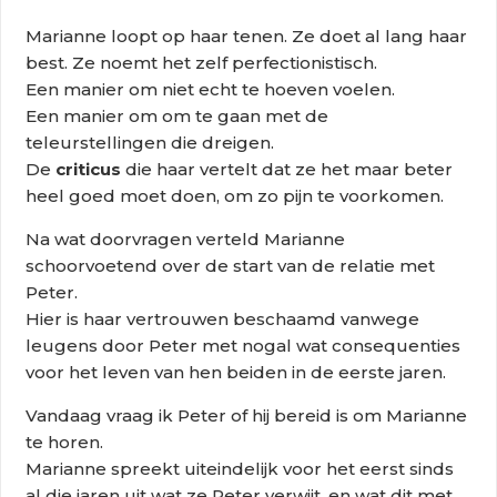
Marianne loopt op haar tenen. Ze doet al lang haar
best. Ze noemt het zelf perfectionistisch.
Een manier om niet echt te hoeven voelen.
Een manier om om te gaan met de
teleurstellingen die dreigen.
De
criticus
die haar vertelt dat ze het maar beter
heel goed moet doen, om zo pijn te voorkomen.
Na wat doorvragen verteld Marianne
schoorvoetend over de start van de relatie met
Peter.
Hier is haar vertrouwen beschaamd vanwege
leugens door Peter met nogal wat consequenties
voor het leven van hen beiden in de eerste jaren.
Vandaag vraag ik Peter of hij bereid is om Marianne
te horen.
Marianne spreekt uiteindelijk voor het eerst sinds
al die jaren uit wat ze Peter verwijt, en wat dit met