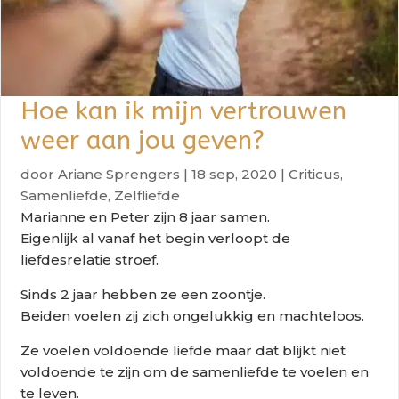
Hoe kan ik mijn vertrouwen
weer aan jou geven?
door
Ariane Sprengers
|
18 sep, 2020
|
Criticus
,
Samenliefde
,
Zelfliefde
Marianne en Peter zijn 8 jaar samen.
Eigenlijk al vanaf het begin verloopt de
liefdesrelatie stroef.
Sinds 2 jaar hebben ze een zoontje.
Beiden voelen zij zich ongelukkig en machteloos.
Ze voelen voldoende liefde maar dat blijkt niet
voldoende te zijn om de samenliefde te voelen en
te leven.