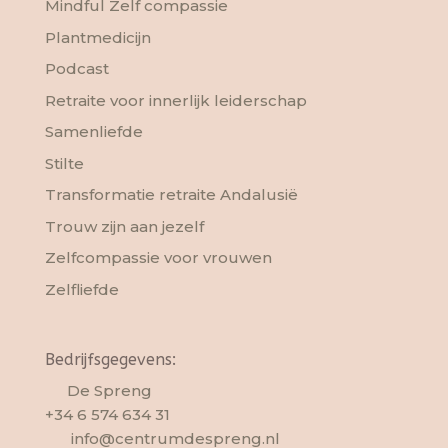
Mindful Zelf compassie
Plantmedicijn
Podcast
Retraite voor innerlijk leiderschap
Samenliefde
Stilte
Transformatie retraite Andalusië
Trouw zijn aan jezelf
Zelfcompassie voor vrouwen
Zelfliefde
Bedrijfsgegevens:
De Spreng
+34 6 574 634 31
info@centrumdespreng.nl