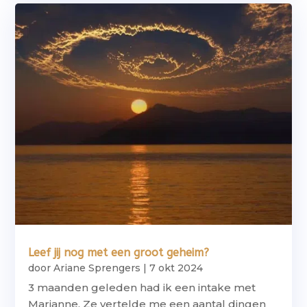
Leef jij nog met een groot geheim?
door
Ariane Sprengers
|
7 okt 2024
3 maanden geleden had ik een intake met
Marianne. Ze vertelde me een aantal dingen