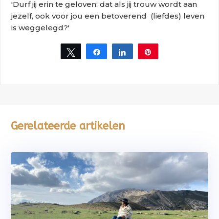
'Durf jij erin te geloven: dat als jij trouw wordt aan
jezelf, ook voor jou een betoverend (liefdes) leven
is weggelegd?'
Tweet
Share
Share
Pin
Gerelateerde artikelen