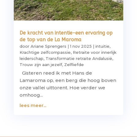
De kracht van intentie-een ervaring op
de top van de La Maroma
door
Ariane Sprengers
|
1 nov 2025
|
intuitie
,
Krachtige zelfcompassie
,
Retraite voor innerlijk
leiderschap
,
Transformatie retraite Andalusië
,
Trouw zijn aan jezelf
,
Zelfliefde
Gisteren reed ik met Hans de
Lamaroma op, een berg die hoog boven
onze vallei uittorent. Hoe verder we
omhoog...
lees meer...