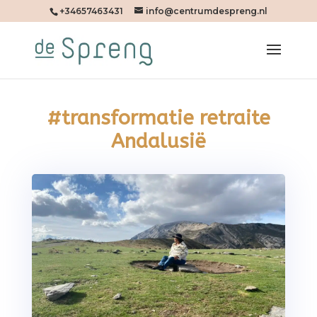
+34657463431
info@centrumdespreng.nl
#transformatie retraite
Andalusië