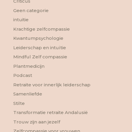
Criticus
Geen categorie
intuitie
Krachtige zelfcompassie
Kwantumpsychologie
Leiderschap en intuïtie
Mindful Zelf compassie
Plantmedicijn
Podcast
Retraite voor innerlijk leiderschap
Samenliefde
Stilte
Transformatie retraite Andalusië
Trouw zijn aan jezelf
Zelfcompassie voor vrouwen